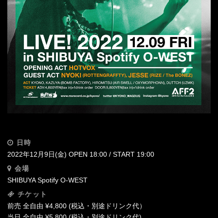
日時
2022年12⽉9⽇(金) OPEN 18:00 / START 19:00
会場
SHIBUYA Spotify O-WEST‬
チケット
前売 全自由 ¥4,800 (税込・別途ドリンク代）
当日 全自由 ¥5,800 (税込・別途ドリンク代)