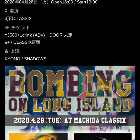
2020年04月28日（火）Open18:00 / Start19:00
場所
町田CLASSIX‬
チケット
¥3500+1drink (ADV)、DOOR 未定
e+ / CLASSIX店頭
出演
KYONO / SHADOWS