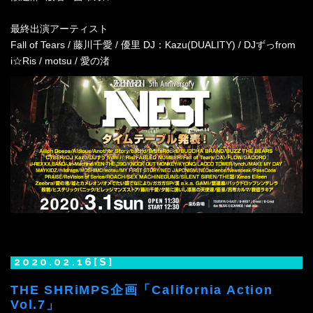
最終出演アーティスト
Fall of Tears / 藤川千愛 / 優里 DJ：Kazu(DUALITY) / DJずっfrom
i☆Ris / motsu / 愛の渚
2020.02.16[S]
THE SHRiMPS企画「California Action
Vol.7」