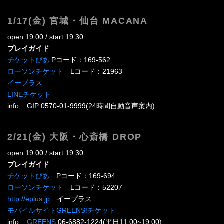
1/17(金) 宮城・仙台 MACANA
open 19:00 / start 19:30
プレイガイド
チケットぴあ
Pコード：169-562
ローソンチケット
Lコード：21963
イープラス
LINEチケット
info, : GIP:0570-01-9999(24時間自動音声案内)
2/21(金) 大阪・心斎橋 DROP
open 19:00 / start 19:30
プレイガイド
チケットぴあ
Pコード：169-694
ローソンチケット
Lコード：52207
http://eplus.jp
イープラス
モバイルサイトGREENS!チケット
info, :
GREENS
:06-6882-1224(平日11:00~19:00)