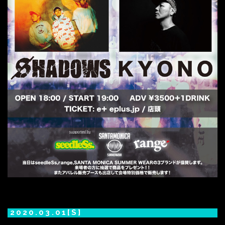
2020.03.01[S]