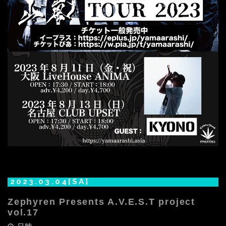
2023.03.04[SA]
Zephyren Presents A.V.E.S.T project
vol.17