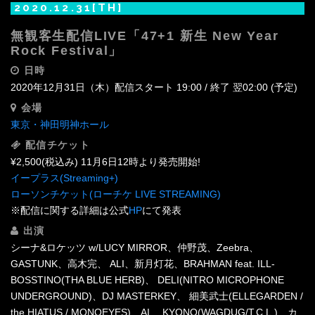
2020.12.31[TH]
無観客生配信LIVE「47+1 新生 New Year
Rock Festival」
日時
2020年12月31日（木）配信スタート 19:00 / 終了 翌02:00 (予定)
会場
東京・神田明神ホール
配信チケット
¥2,500(税込み) 11月6日12時より発売開始!
イープラス(Streaming+)
ローソンチケット(ローチケ LIVE STREAMING)
※配信に関する詳細は公式
HP
にて発表
出演
シーナ&ロケッツ w/LUCY MIRROR、仲野茂、Zeebra、
GASTUNK、高木完、 ALI、新月灯花、BRAHMAN feat. ILL-
BOSSTINO(THA BLUE HERB)、 DELI(NITRO MICROPHONE
UNDERGROUND)、DJ MASTERKEY、 細美武士(ELLEGARDEN /
the HIATUS / MONOEYES)、AI、 KYONO(WAGDUG/T.C.L.)、カ