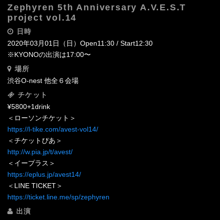
Zephyren 5th Anniversary A.V.E.S.T
project vol.14
日時
2020年03月01日（日）Open11:30 / Start12:30
※KYONOの出演は17:00〜
場所
渋谷O-nest 他全６会場‬
チケット
¥5800+1drink
＜ローソンチケット＞
https://l-tike.com/avest-vol14/
＜チケットぴあ＞
http://w.pia.jp/t/avest/
＜イープラス＞
https://eplus.jp/avest14/
＜LINE TICKET＞
https://ticket.line.me/sp/zephyren
出演