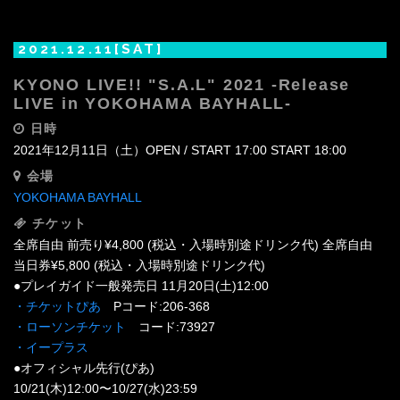
2021.12.11[SAT]
KYONO LIVE!! "S.A.L" 2021 -Release
LIVE in YOKOHAMA BAYHALL-
日時
2021年12月11日（土）OPEN / START 17:00 START 18:00
会場
YOKOHAMA BAYHALL
チケット
全席自由 前売り¥4,800 (税込・入場時別途ドリンク代) 全席自由
当日券¥5,800 (税込・入場時別途ドリンク代)
●プレイガイド一般発売日 11月20日(土)12:00
・チケットぴあ
Pコード:206-368
・ローソンチケット
コード:73927
・イープラス
●オフィシャル先行(ぴあ)
10/21(木)12:00〜10/27(水)23:59