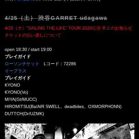
4/25（土） 渋谷GARRET udagawa
4/25（土）"SAILING THE LIFE" TOUR 2020公演 中止のお知らせ
チケットの払い戻しについて
open 18:30 / start 19:00
プレイガイド
ローソンチケット
Lコード：72286
イープラス
プレイガイド
KYONO
KYONO(Vo)
MIYA(Gt/MUCC)
HIROMITSU(Ba/AIR SWELL、deadbites、OXMORPHONN)
DUTTCH(Dr/UZMK)