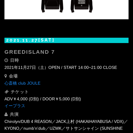
2021.11.27[SAT]
GREEDISLAND 7
日時
2021年11月27日（土）OPEN / START 14:00~21:00 CLOSE
会場
心斎橋 club JOULE
チケット
ADV￥4,000 (D別) / DOOR￥5,000 (D別)
イープラス
共演
Chirolyn/DUB 4 REASON／JACK上村 (HAKAIHAYABUSA / VDX)／
KYONO／numb'n'dub／UZMK／サトサンシャイン (SUNSHINE