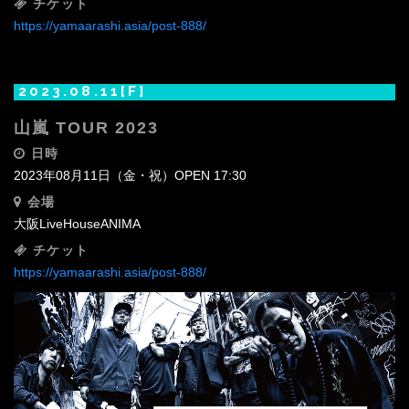
チケット
https://yamaarashi.asia/post-888/
2023.08.11[F]
山嵐 TOUR 2023
日時
2023年08月11日（金・祝）OPEN 17:30
会場
大阪LiveHouseANIMA‬
チケット
https://yamaarashi.asia/post-888/