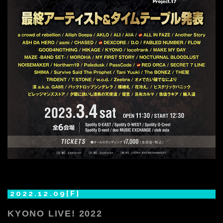
2022.12.09[F]
KYONO LIVE! 2022