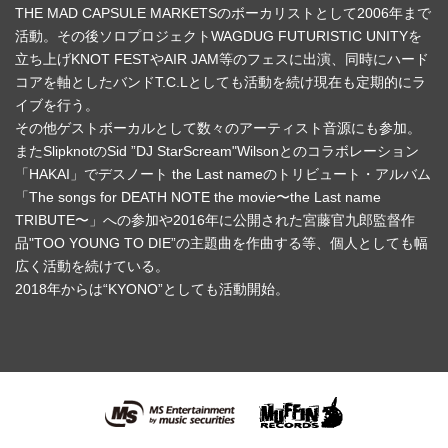
THE MAD CAPSULE MARKETSのボーカリストとして2006年まで
活動。その後ソロプロジェクトWAGDUG FUTURISTIC UNITYを
立ち上げKNOT FESTやAIR JAM等のフェスに出演、同時にハード
コアを軸としたバンドT.C.Lとしても活動を続け現在も定期的にラ
イブを行う。
その他ゲストボーカルとして数々のアーティスト音源にも参加。
またSlipknotのSid ”DJ StarScream"Wilsonとのコラボレーション
「HAKAI」でデスノート the Last nameのトリビュート・アルバム
「The songs for DEATH NOTE the movie〜the Last name
TRIBUTE〜」への参加や2016年に公開された宮藤官九郎監督作
品"TOO YOUNG TO DIE”の主題曲を作曲する等、個人としても幅
広く活動を続けている。
2018年からは“KYONO”としても活動開始。